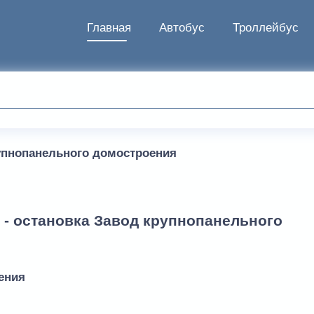
Главная
Автобус
Троллейбус
упнопанельного домостроения
 - остановка Завод крупнопанельного
ения