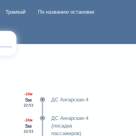
Трамвай
По названию остановки
-10м
ДС Ангарская-4
5м
22:53
ДС Ангарская-4
-10м
(посадка
5м
22:53
пассажиров)