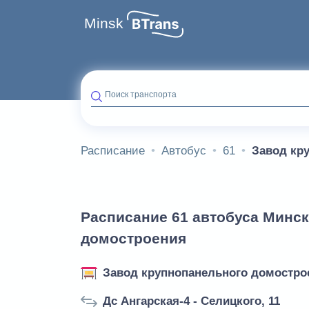
Minsk
Поиск транспорта
Расписание
Автобус
61
Завод кр
Расписание 61 автобуса Минск
домостроения
Завод крупнопанельного домостро
Дс Ангарская-4 - Селицкого, 11