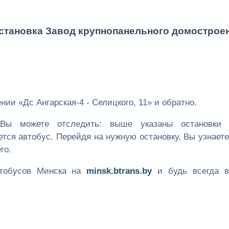
остановка Завод крупнопанельного домострое
ии «Дс Ангарская-4 - Селицкого, 11» и обратно.
Вы можете отследить: выше указаны остановки
ется автобус. Перейдя на нужную остановку, Вы узнает
го.
втобусов Минска на
minsk.btrans.by
и будь всегда в