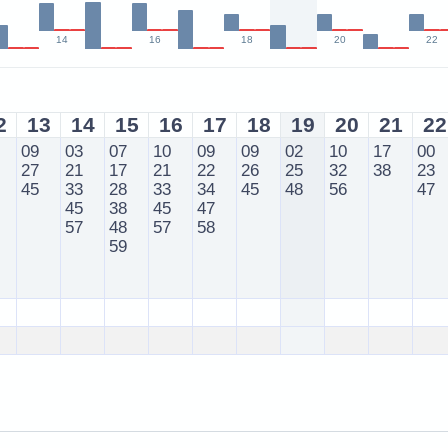
14
16
18
20
22
2
13
14
15
16
17
18
19
20
21
22
09
03
07
10
09
09
02
10
17
00
27
21
17
21
22
26
25
32
38
23
45
33
28
33
34
45
48
56
47
45
38
45
47
57
48
57
58
59