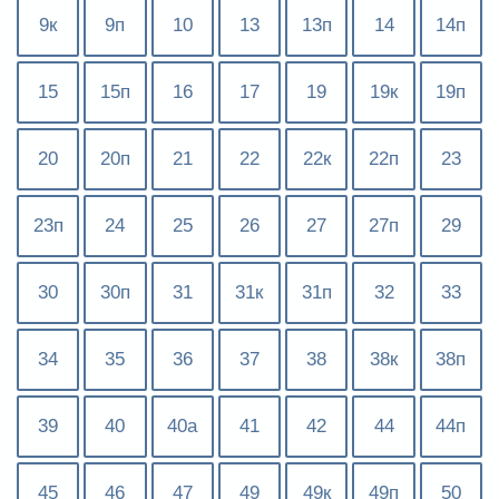
9к
9п
10
13
13п
14
14п
15
15п
16
17
19
19к
19п
20
20п
21
22
22к
22п
23
23п
24
25
26
27
27п
29
30
30п
31
31к
31п
32
33
34
35
36
37
38
38к
38п
39
40
40а
41
42
44
44п
45
46
47
49
49к
49п
50