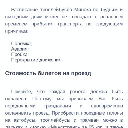
Расписание троллейбусов Минска по будним и
выходным дням может не совпадать с реальным
временем прибытия транспорта по следующим
причинам:
Поломка;
Авария;
Пробки;
Перекрытие движения.
Стоимость билетов на проезд
Помните, что каждая работа должна быть
оплачена. Поэтому мы призываем Вас быть
порядочными гражданами и своевременно
оплачивать проезд. Приобрести проездные талоны
на автобусы, троллейбусы и трамваи можно в
ларьках и киосках «Минсктранс» за 65 коп, а также