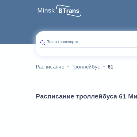
Minsk
Поиск транспорта
Расписание
Троллейбус
61
Расписание троллейбуса 61 М