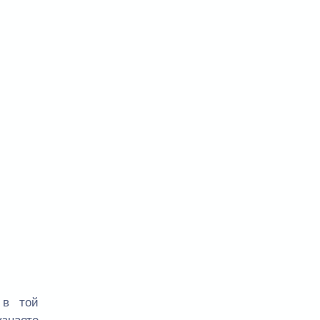
 в той