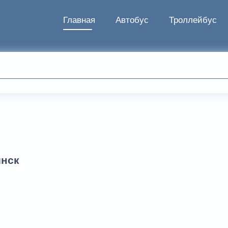
Главная
Автобус
Троллейбус
инск