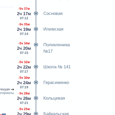
-5ч 37м
Сосновая
2ч 17м
07:12
-5ч 35м
Илимская
2ч 19м
07:14
-5ч 34м
Поликлиника
2ч 20м
№17
07:15
-5ч 32м
Школа № 141
2ч 22м
07:17
-5ч 30м
Герасименко
2ч 24м
07:19
ующая
атериалы
-5ч 28м
Кольцевая
2ч 26м
07:21
-5ч 25м
Байкальская
2ч 29м