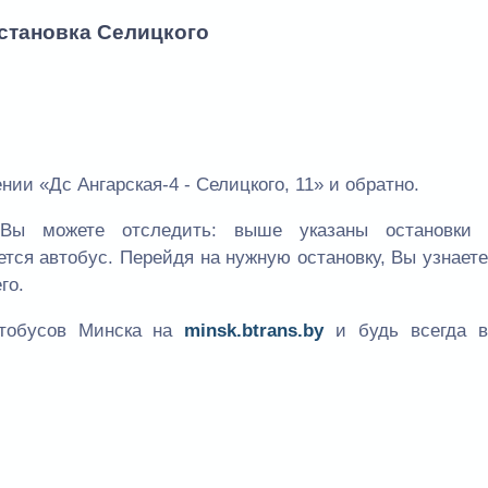
остановка Селицкого
ии «Дс Ангарская-4 - Селицкого, 11» и обратно.
Вы можете отследить: выше указаны остановки
ется автобус. Перейдя на нужную остановку, Вы узнает
го.
втобусов Минска на
minsk.btrans.by
и будь всегда в