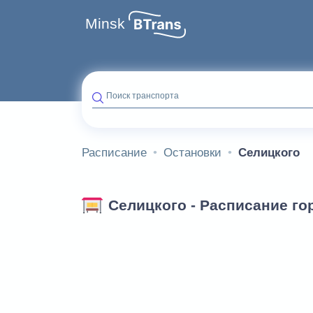
Minsk
Поиск транспорта
Расписание
Остановки
Селицкого
Селицкого - Расписание го