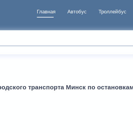
Главная
Автобус
Троллейбус
родского транспорта Минск по остановка