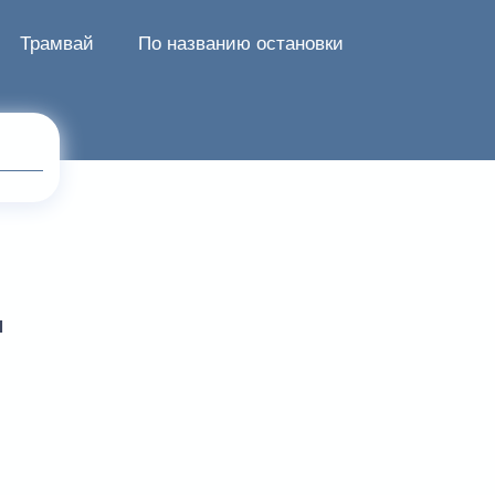
Трамвай
По названию остановки
м