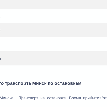
1
4
т
го транспорта Минск по остановкам
Минска . Транспорт на остановке. Время прибытия/от