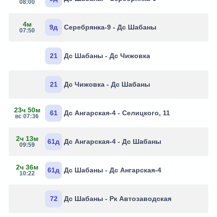
08:00
4м
9д
Серебрянка-9 - Дс Шабаны
07:50
21
Дс Шабаны - Дс Чижовка
21
Дс Чижовка - Дс Шабаны
23ч 50м
61
Дс Ангарская-4 - Селицкого, 11
вс 07:36
2ч 13м
61д
Дс Ангарская-4 - Дс Шабаны
09:59
2ч 36м
61д
Дс Шабаны - Дс Ангарская-4
10:22
72
Дс Шабаны - Рк Автозаводская