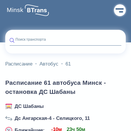
Minsk
Поиск транспорта
Расписание
Автобус
61
Расписание 61 автобуса Минск -
остановка ДС Шабаны
ДС Шабаны
Дс Ангарская-4 - Селицкого, 11
-10м
23ч 50м
Ближайшие: