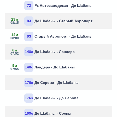
72
Рк Автозаводская - Дс Шабаны
29м
93
Дс Шабаны - Старый Аэропорт
08:15
14м
93
Старый Аэропорт - Дс Шабаны
08:00
6м
148с
Дс Шабаны - Ландера
07:52
9м
148с
Ландера - Дс Шабаны
07:55
176э
Дс Серова - Дс Шабаны
176э
Дс Шабаны - Дс Серова
199с
Дс Шабаны - Сосны