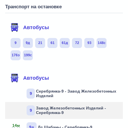
Транспорт на остановке
Автобусы
9
9д
21
61
61д
72
93
148с
176э
199с
Автобусы
Серебрянка-9 - Завод Железобетонных
9
Изделий
Завод Железобетонных Изделий -
9
Серебрянка-9
14м
9д
Дс Шабаны - Серебрянка-9