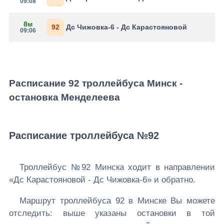
09:08
8м
92
Дс Чижовка-6 - Дс Карастояновой
09:06
Расписание 92 троллейбуса Минск -
остановка Менделеева
Расписание троллейбуса №92
Троллейбус №92 Минска ходит в направлении
«Дс Карастояновой - Дс Чижовка-6» и обратно.
Маршрут троллейбуса 92 в Минске Вы можете
отследить: выше указаны остановки в той