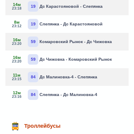
14м
19
Дс Карастояновой - Слепянка
23:18
8м
19
Слепянка - Дс Карастояновой
23:12
16м
59
Комаровский Рынок - Дс Чижовка
23:20
16м
59
Дс Чижовка - Комаровский Рынок
23:20
11м
84
Дс Малиновка-4 - Слепянка
23:15
12м
84
Слепянка - Дс Малиновка-4
23:16
Троллейбусы