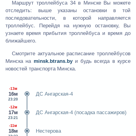
Маршрут троллейбуса 34 в Минске Вы можете
отследить: выше указаны остановки в той
последовательности, в которой направляется
троллейбус. Перейдя на нужную остановку, Вы
узнаете время прибытия троллейбуса и время до
ближайшего.
Смотрите актуальное расписание троллейбусов
Минска на
minsk.btrans.by
и будь всегда в курсе
новостей транспорта Минска.
-13м
16м
ДС Ангарская-4
23:20
-12м
17м
ДС Ангарская-4 (посадка пассажиров)
23:21
-11м
18м
Нестерова