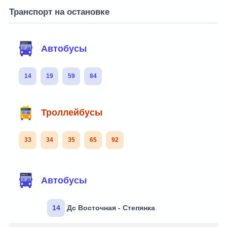
Транспорт на остановке
Автобусы
14
19
59
84
Троллейбусы
33
34
35
65
92
Автобусы
14
Дс Восточная - Степянка