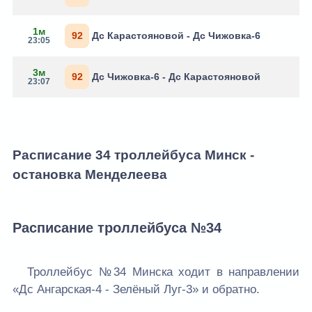
1м
92
Дс Карастояновой - Дс Чижовка-6
23:05
3м
92
Дс Чижовка-6 - Дс Карастояновой
23:07
Расписание 34 троллейбуса Минск -
остановка Менделеева
Расписание троллейбуса №34
Троллейбус №34 Минска ходит в направлении
«Дс Ангарская-4 - Зелёный Луг-3» и обратно.