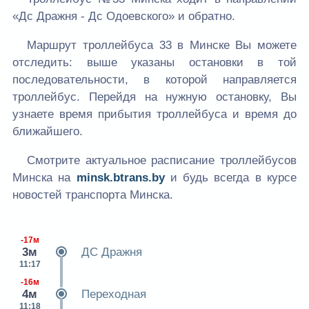
«Дс Дражня - Дс Одоевского» и обратно.
Маршрут троллейбуса 33 в Минске Вы можете
отследить: выше указаны остановки в той
последовательности, в которой направляется
троллейбус. Перейдя на нужную остановку, Вы
узнаете время прибытия троллейбуса и время до
ближайшего.
Смотрите актуальное расписание троллейбусов
Минска на
minsk.btrans.by
и будь всегда в курсе
новостей транспорта Минска.
-17м
3м
ДС Дражня
11:17
-16м
4м
Переходная
11:18