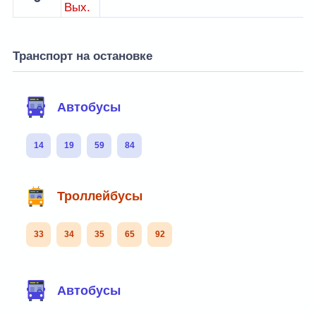
Вых.
Транспорт на остановке
Автобусы
14
19
59
84
Троллейбусы
33
34
35
65
92
Автобусы