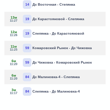
14
Дс Восточная - Степянка
13м
19
Дс Карастояновой - Слепянка
11:27
12м
19
Слепянка - Дс Карастояновой
11:26
11м
59
Комаровский Рынок - Дс Чижовка
11:25
6м
59
Дс Чижовка - Комаровский Рынок
11:20
6м
84
Дс Малиновка-4 - Слепянка
11:20
3м
84
Слепянка - Дс Малиновка-4
11:17