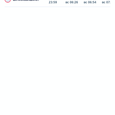
23:59
вс 06:26
вс 06:54
вс 07:22