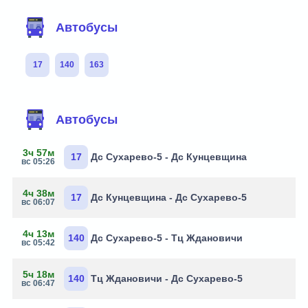
Автобусы
17
140
163
Автобусы
3ч 57м
17
Дс Сухарево-5 - Дс Кунцевщина
вс 05:26
4ч 38м
17
Дс Кунцевщина - Дс Сухарево-5
вс 06:07
4ч 13м
140
Дс Сухарево-5 - Тц Ждановичи
вс 05:42
5ч 18м
140
Тц Ждановичи - Дс Сухарево-5
вс 06:47