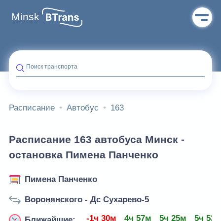
Minsk
Поиск транспорта
Расписание
Автобус
163
Расписание 163 автобуса Минск -
остановка Пимена Панченко
Пимена Панченко
Воронянского - Дс Сухарево-5
-1ч 30м
4ч 57м
5ч 25м
5ч 53
Ближайшие: