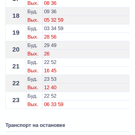
Вых.
08
36
Буд.
09
36
18
Вых.
05
32
59
Буд.
03
34
59
19
Вых.
28
56
Буд.
29
49
20
Вых.
26
Буд.
22
52
21
Вых.
16
45
Буд.
23
53
22
Вых.
12
40
Буд.
22
52
23
Вых.
06
33
59
Транспорт на остановке