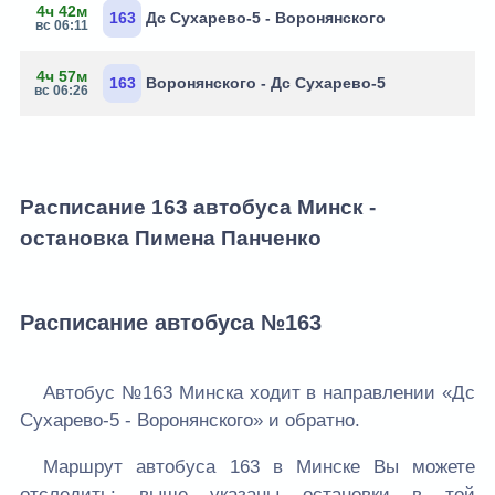
4ч 42м
163
Дс Сухарево-5 - Воронянского
вс 06:11
4ч 57м
163
Воронянского - Дс Сухарево-5
вс 06:26
Расписание 163 автобуса Минск -
остановка Пимена Панченко
Расписание автобуса №163
Автобус №163 Минска ходит в направлении «Дс
Сухарево-5 - Воронянского» и обратно.
Маршрут автобуса 163 в Минске Вы можете
отследить: выше указаны остановки в той