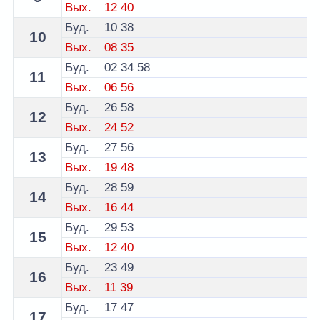
Вых.
12
40
Буд.
10
38
10
Вых.
08
35
Буд.
02
34
58
11
Вых.
06
56
Буд.
26
58
12
Вых.
24
52
Буд.
27
56
13
Вых.
19
48
Буд.
28
59
14
Вых.
16
44
Буд.
29
53
15
Вых.
12
40
Буд.
23
49
16
Вых.
11
39
Буд.
17
47
17