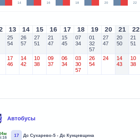
14
16
18
20
22
2
13
14
15
16
17
18
19
20
21
22
25
26
27
21
15
07
01
27
20
21
54
57
51
47
45
34
32
47
50
51
57
17
14
10
09
06
03
26
24
14
10
46
42
38
37
34
30
54
43
38
57
Автобусы
34м
17
Дс Сухарево-5 - Дс Кунцевщина
5:16