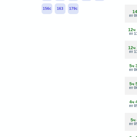
156с
163
179с
1
пт 0
12ч
пт 1
12ч
пт 1
5ч 
пт 0
5ч 
пт 0
4ч 
пт 0
5ч
пт 0