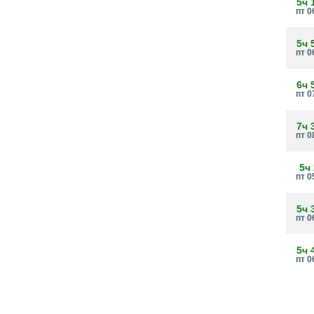
5ч 
пт 0
5ч 
пт 0
6ч 
пт 0
7ч 
пт 0
5ч
пт 0
5ч 
пт 0
5ч 
пт 0