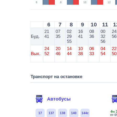
6
8
10
12
6
7
8
9
10
11
1
21
07
02
16
08
00
24
Буд.
41
35
29
41
36
32
56
55
56
24
20
14
10
06
04
22
Вых.
52
46
44
38
33
54
50
Транспорт на остановке
Автобусы
4ч 
17
137
138
140
144с
пт 0