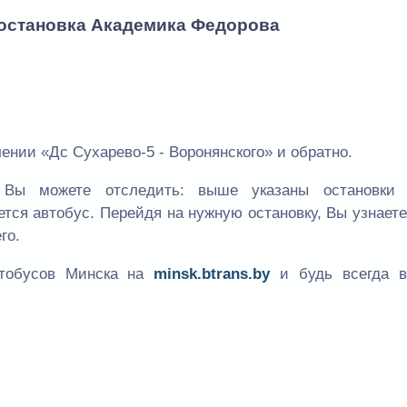
 остановка Академика Федорова
ении «Дс Сухарево-5 - Воронянского» и обратно.
Вы можете отследить: выше указаны остановки
ется автобус. Перейдя на нужную остановку, Вы узнает
го.
втобусов Минска на
minsk.btrans.by
и будь всегда в