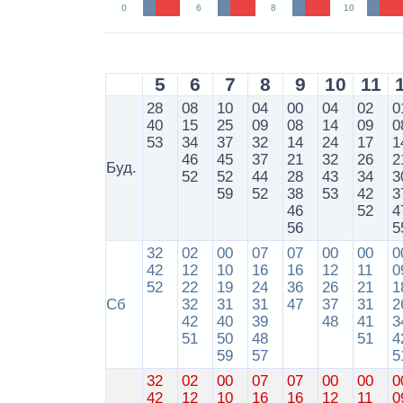
0
6
8
10
5
6
7
8
9
10
11
28
08
10
04
00
04
02
0
40
15
25
09
08
14
09
0
53
34
37
32
14
24
17
1
46
45
37
21
32
26
2
Буд.
52
52
44
28
43
34
3
59
52
38
53
42
3
46
52
4
56
5
32
02
00
07
07
00
00
0
42
12
10
16
16
12
11
0
52
22
19
24
36
26
21
1
Сб
32
31
31
47
37
31
2
42
40
39
48
41
3
51
50
48
51
4
59
57
5
32
02
00
07
07
00
00
0
42
12
10
16
16
12
11
0