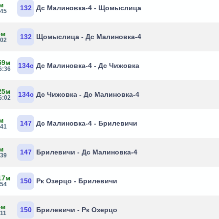
м
132
Дс Малиновка-4 - Щомыслица
:45
5м
132
Щомыслица - Дс Малиновка-4
:02
59м
134с
Дс Малиновка-4 - Дс Чижовка
6:36
25м
134с
Дс Чижовка - Дс Малиновка-4
6:02
м
147
Дс Малиновка-4 - Брилевичи
:41
м
147
Брилевичи - Дс Малиновка-4
:39
17м
150
Рк Озерцо - Брилевичи
:54
4м
150
Брилевичи - Рк Озерцо
:11