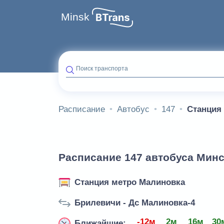
Minsk
Поиск транспорта
Расписание
Автобус
147
Станция
Расписание 147 автобуса Минс
Станция метро Малиновка
Брилевичи - Дс Малиновка-4
-12м
2м
16м
30
Ближайшие: