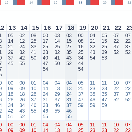
12
14
16
18
20
22
12
13
14
15
16
17
18
19
20
21
22
2
1
05
02
08
00
03
03
00
04
05
07
07
8
14
12
25
17
14
15
08
21
15
22
22
4
21
24
33
25
25
27
16
32
25
37
37
1
29
32
41
33
32
35
25
43
39
52
52
0
37
42
50
40
41
43
34
54
53
7
45
55
47
50
52
44
7
54
54
5
0
00
00
01
04
04
04
05
11
11
10
07
9
09
09
10
14
13
13
25
23
23
22
22
8
18
18
28
24
29
24
37
35
35
37
37
6
26
26
37
31
37
31
47
46
47
52
52
4
34
34
46
38
46
37
59
59
59
2
42
43
55
46
55
46
1
51
52
55
55
0
00
00
01
04
04
04
05
11
11
10
07
9
09
09
10
14
13
13
25
23
23
22
22