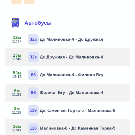
Автобусы
12м
32с
Дс Малиновка-4 - Дс Дружная
11:37
15м
32с
Дс Дружная - Дс Малиновка-4
11:40
53м
96
Дс Малиновка-4 - Филиал Бгу
12:18
6м
96
Филиал Бгу - Дс Малиновка-4
11:31
3м
116
Дс Каменная Горка-5 - Малиновка-8
11:28
16м
116
Малиновка-8 - Дс Каменная Горка-5
11:41