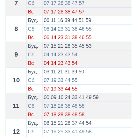
7
Сб
07
17
26
38
47
57
Вс
07
17
26
38
47
57
Буд.
06
11
16
39
44
51
59
8
Сб
06
14
23
31
38
46
55
Вс
06
14
23
31
38
46
55
Буд.
07
15
21
28
35
45
53
9
Сб
04
14
23
43
54
Вс
04
14
23
43
54
Буд.
03
11
21
31
39
50
10
Сб
07
19
33
44
55
Вс
07
19
33
44
55
Буд.
00
09
16
24
33
41
49
59
11
Сб
07
18
28
38
48
58
Вс
07
18
28
38
48
58
Буд.
08
15
21
28
37
44
54
12
Сб
07
16
25
33
41
49
58