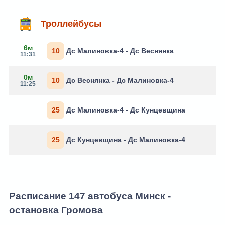
Троллейбусы
6м
10
Дс Малиновка-4 - Дс Веснянка
11:31
0м
10
Дс Веснянка - Дс Малиновка-4
11:25
25
Дс Малиновка-4 - Дс Кунцевщина
25
Дс Кунцевщина - Дс Малиновка-4
Расписание 147 автобуса Минск -
остановка Громова