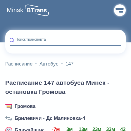
Minsk
Поиск транспорта
Расписание
Автобус
147
Расписание 147 автобуса Минск -
остановка Громова
Громова
Брилевичи - Дс Малиновка-4
-7м
3м
13м
23м
33м
42м
Ближайшие: