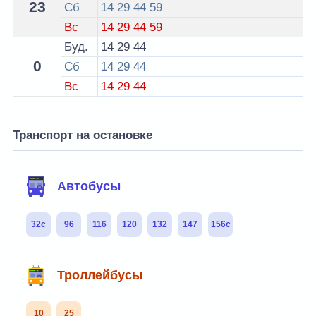
23
Сб
14
29
44
59
Вс
14
29
44
59
Буд.
14
29
44
0
Сб
14
29
44
Вс
14
29
44
Транспорт на остановке
Автобусы
32с
96
116
120
132
147
156с
Троллейбусы
10
25