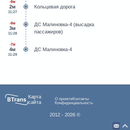
-9м
2м
Кольцевая дорога
11:27
-8м
ДС Малиновка-4 (высадка
3м
пассажиров)
11:28
-7м
4м
ДС Малиновка-4
11:29
Карта
О проекте
Контакты
сайта
Конфиденциальность
2012
- 2026 ©