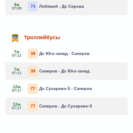
4м
73
Лебяжий - Дс Серова
07:09
Троллейбусы
7м
39
Дс Юго-запад - Саперов
07:12
7м
39
Саперов - Дс Юго-запад
07:12
12м
77
Дс Сухарево-5 - Саперов
07:17
12м
77
Саперов - Дс Сухарево-5
07:17