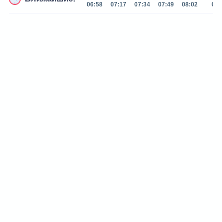
06:58
07:17
07:34
07:49
08:02
08: