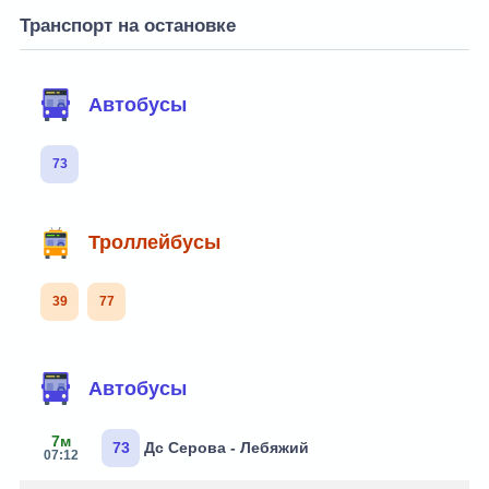
Транспорт на остановке
Автобусы
73
Троллейбусы
39
77
Автобусы
7м
73
Дс Серова - Лебяжий
07:12