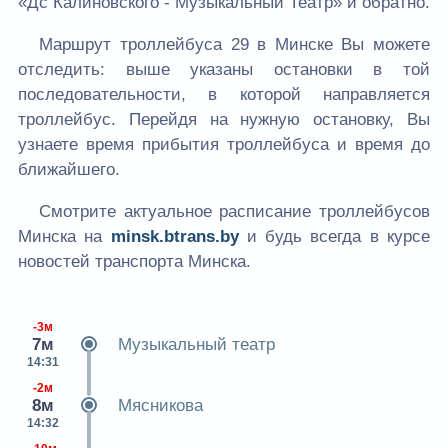
«Дс Калиновского - Музыкальный Театр» и обратно.
Маршрут троллейбуса 29 в Минске Вы можете
отследить: выше указаны остановки в той
последовательности, в которой направляется
троллейбус. Перейдя на нужную остановку, Вы
узнаете время прибытия троллейбуса и время до
ближайшего.
Смотрите актуальное расписание троллейбусов
Минска на
minsk.btrans.by
и будь всегда в курсе
новостей транспорта Минска.
-3м
7м
Музыкальный театр
14:31
-2м
8м
Мясникова
14:32