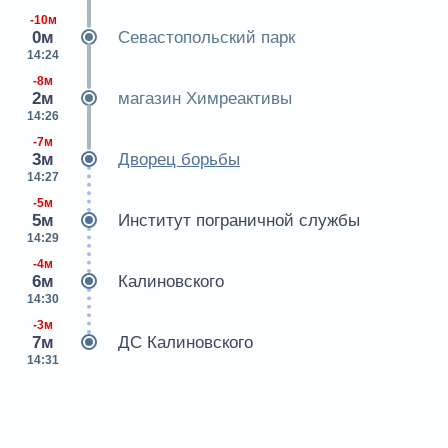
-10м
0м
Севастопольский парк
14:24
-8м
2м
магазин Химреактивы
14:26
-7м
3м
Дворец борьбы
14:27
-5м
5м
Институт пограничной службы
14:29
-4м
6м
Калиновского
14:30
-3м
7м
ДС Калиновского
14:31