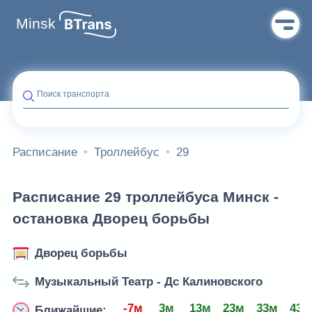
Minsk
Поиск транспорта
Расписание
Троллейбус
29
Расписание 29 троллейбуса Минск -
остановка Дворец борьбы
Дворец борьбы
Музыкальный Театр - Дс Калиновского
-7м
3м
13м
23м
33м
43м
Ближайшие: