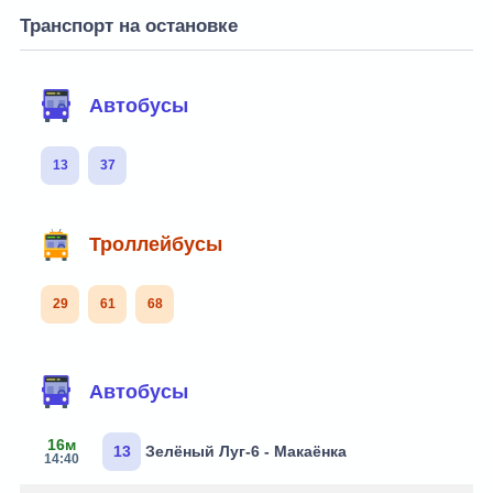
Транспорт на остановке
Автобусы
13
37
Троллейбусы
29
61
68
Автобусы
16м
13
Зелёный Луг-6 - Макаёнка
14:40