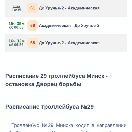
11м
61
Дс Уручье-2 - Академическая
14:35
15ч 39м
68
Академическая - Дс Уручье-2
сб 06:03
16ч 32м
68
Дс Уручье-2 - Академическая
сб 06:56
Расписание 29 троллейбуса Минск -
остановка Дворец борьбы
Расписание троллейбуса №29
Троллейбус №29 Минска ходит в направлении