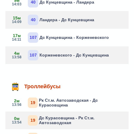
9м
40
Дс Кунцевщина - Ландера
14:03
15м
40
Ландера - Дс Кунцевщина
14:09
17м
107
Дс Кунцевщина - Корженевского
14:11
4м
107
Корженевского - Дс Кунцевщина
13:58
Троллейбусы
Рк Ст.м. Автозаводская - Дс
2м
19
13:56
Курасовщина
Дс Курасовщина - Рк Ст.м.
0м
19
13:54
Автозаводская