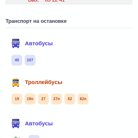
Транспорт на остановке
Автобусы
40
107
Троллейбусы
19
19п
27
27п
82
82п
Автобусы