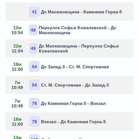
41
Дс Масюковщина - Каменная Горка-5
12м
Переулок Софьи Ковалевской - Дс
49
10:54
Масюковщина
22м
Дс Масюковщина - Переулок Софьи
49
11:04
Ковалевской
18м
54
Дс Запад-3 - Ст. М. Спортивная
11:00
7м
54
Ст. М. Спортивная - Дс Запад-3
10:49
7м
78
Дс Каменная Горка-5 - Вокзал
10:49
18м
78
Вокзал - Дс Каменная Горка-5
11:00
13м