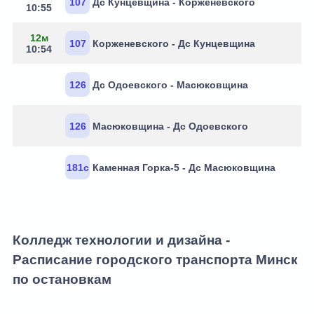
107
Дс Кунцевщина - Корженевского
10:55
12м
107
Корженевского - Дс Кунцевщина
10:54
126
Дс Одоевского - Масюковщина
126
Масюковщина - Дс Одоевского
181с
Каменная Горка-5 - Дс Масюковщина
Колледж технологии и дизайна -
Расписание городского транспорта Минск
по остановкам