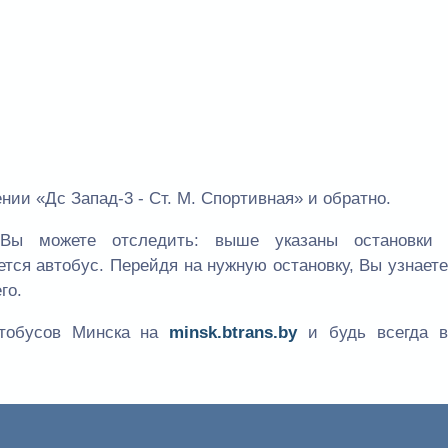
ии «Дс Запад-3 - Ст. М. Спортивная» и обратно.
Вы можете отследить: выше указаны остановки
ется автобус. Перейдя на нужную остановку, Вы узнает
го.
втобусов Минска на
minsk.btrans.by
и будь всегда в