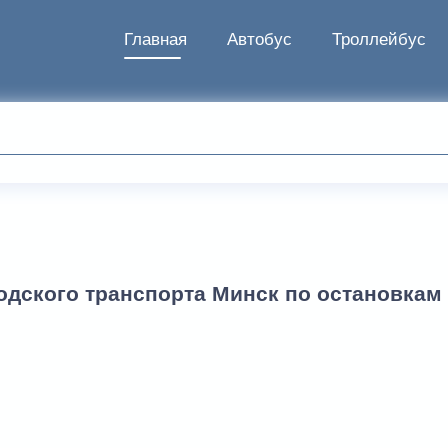
Главная
Автобус
Троллейбус
одского транспорта Минск по остановкам