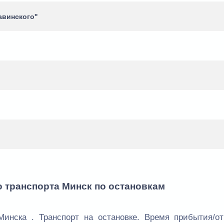
авинского''
о транспорта Минск по остановкам
Минска . Транспорт на остановке. Время прибытия/от