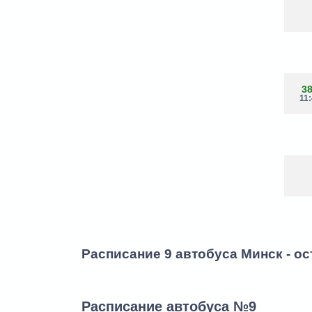
3
11
Расписание 9 автобуса Минск - о
Расписание автобуса №9