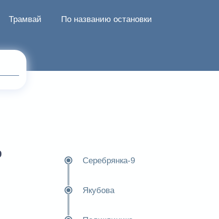
Трамвай
По названию остановки
9
Серебрянка-9
Якубова