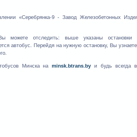
лении «Серебрянка-9 - Завод Железобетонных Изде
ы можете отследить: выше указаны остановки
ется автобус. Перейдя на нужную остановку, Вы узнает
го.
втобусов Минска на
minsk.btrans.by
и будь всегда в