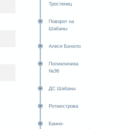
Тростенец
Поворот на
Шабаны
Алеся Бачило
Поликлиника
№36
ДС Шабаны
Ротмистрова
Банно-