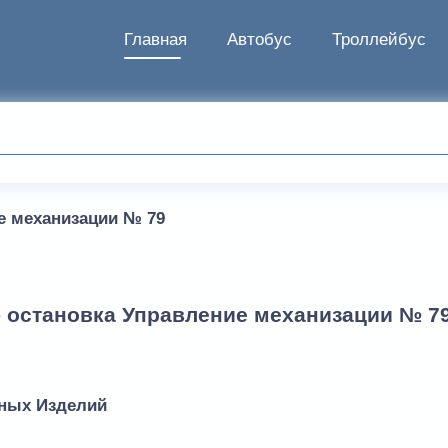
Главная
Автобус
Троллейбус
е механизации № 79
- остановка Управление механизации № 7
нных Изделий