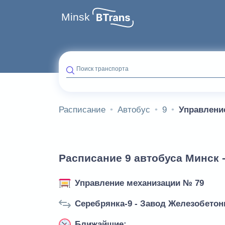
Minsk
Поиск транспорта
Расписание
Автобус
9
Управлени
Расписание 9 автобуса Минск 
Управление механизации № 79
Серебрянка-9 - Завод Железобето
Ближайшие: