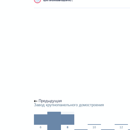
Предыдущая
Завод крупнопанельного домостроения
6
8
10
12