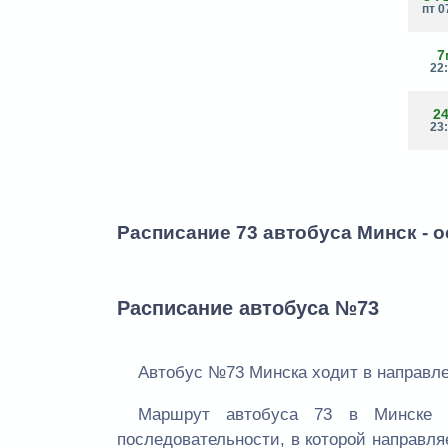
пт 0
7
22
2
23
Расписание 73 автобуса Минск - о
Расписание автобуса №73
Автобус №73 Минска ходит в направле
Маршрут автобуса 73 в Минске 
последовательности, в которой направля