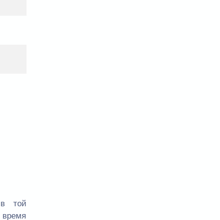
 в той
е время