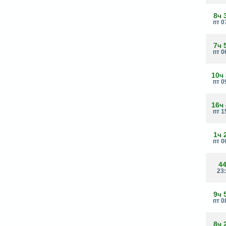
8ч 
пт 0
7ч 
пт 0
10ч
пт 0
16ч
пт 1
1ч 
пт 0
4
23
9ч 
пт 0
8ч 