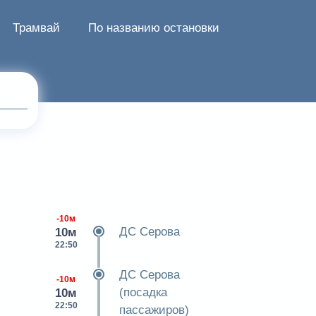
Трамвай
По названию остановки
-10м
ДС Серова
10м
22:50
ДС Серова
-10м
(посадка
10м
22:50
пассажиров)