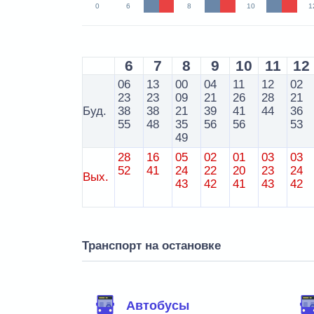
0
6
8
10
1
6
7
8
9
10
11
12
06
13
00
04
11
12
02
23
23
09
21
26
28
21
Буд.
38
38
21
39
41
44
36
55
48
35
56
56
53
49
28
16
05
02
01
03
03
52
41
24
22
20
23
24
Вых.
43
42
41
43
42
Транспорт на остановке
Автобусы