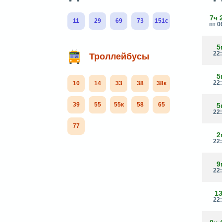
7ч 
11
29
69
73
151с
пт 0
5
22
Троллейбусы
5
22
10
14
33
38
38к
39
55
55к
58
65
5
22
77
2
22
9
22
1
22