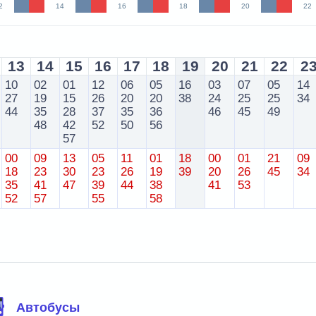
2
14
16
18
20
22
13
14
15
16
17
18
19
20
21
22
2
10
02
01
12
06
05
16
03
07
05
14
27
19
15
26
20
20
38
24
25
25
34
44
35
28
37
35
36
46
45
49
48
42
52
50
56
57
00
09
13
05
11
01
18
00
01
21
09
18
23
30
23
26
19
39
20
26
45
34
35
41
47
39
44
38
41
53
52
57
55
58
Автобусы