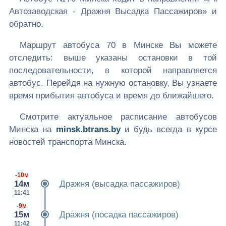
Автозаводская - Дражня Высадка Пассажиров» и
обратно.
Маршрут автобуса 70 в Минске Вы можете
отследить: выше указаны остановки в той
последовательности, в которой направляется
автобус. Перейдя на нужную остановку, Вы узнаете
время прибытия автобуса и время до ближайшего.
Смотрите актуальное расписание автобусов
Минска на
minsk.btrans.by
и будь всегда в курсе
новостей транспорта Минска.
-10м
14м
Дражня (высадка пассажиров)
11:41
-9м
15м
Дражня (посадка пассажиров)
11:42