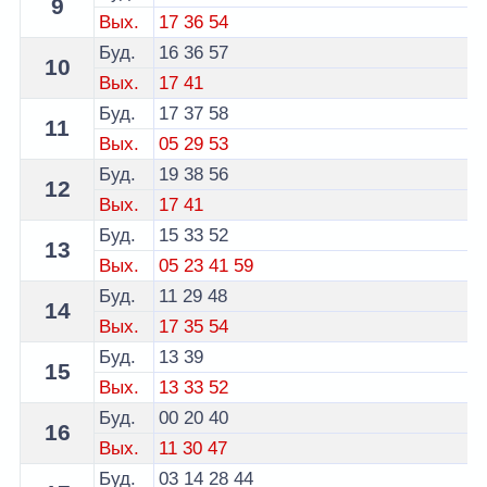
9
Вых.
17
36
54
Буд.
16
36
57
10
Вых.
17
41
Буд.
17
37
58
11
Вых.
05
29
53
Буд.
19
38
56
12
Вых.
17
41
Буд.
15
33
52
13
Вых.
05
23
41
59
Буд.
11
29
48
14
Вых.
17
35
54
Буд.
13
39
15
Вых.
13
33
52
Буд.
00
20
40
16
Вых.
11
30
47
Буд.
03
14
28
44