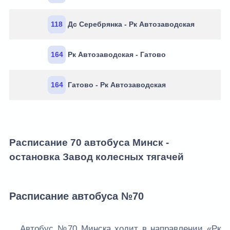
118
Дс Серебрянка - Рк Автозаводская
164
Рк Автозаводская - Гатово
164
Гатово - Рк Автозаводская
Расписание 70 автобуса Минск -
остановка Завод колесных тягачей
Расписание автобуса №70
Автобус №70 Минска ходит в направлении «Рк