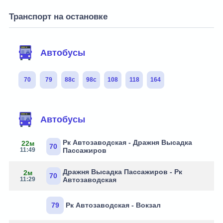
Транспорт на остановке
Автобусы
70
79
88с
98с
108
118
164
Автобусы
Рк Автозаводская - Дражня Высадка
22м
70
11:49
Пассажиров
Дражня Высадка Пассажиров - Рк
2м
70
11:29
Автозаводская
79
Рк Автозаводская - Вокзал