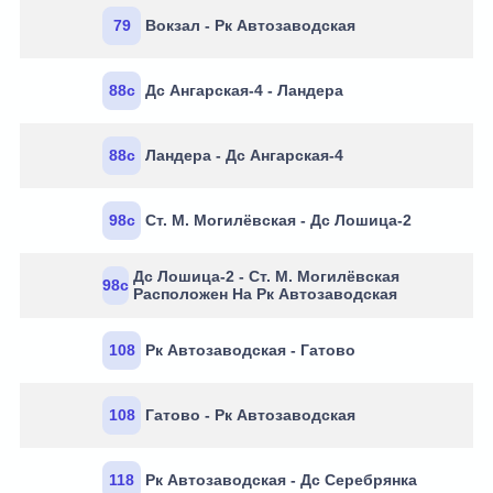
79
Вокзал - Рк Автозаводская
88с
Дс Ангарская-4 - Ландера
88с
Ландера - Дс Ангарская-4
98с
Ст. М. Могилёвская - Дс Лошица-2
Дс Лошица-2 - Ст. М. Могилёвская
98с
Расположен На Рк Автозаводская
108
Рк Автозаводская - Гатово
108
Гатово - Рк Автозаводская
118
Рк Автозаводская - Дс Серебрянка