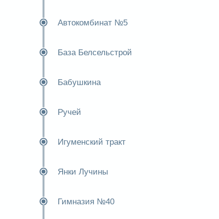
Автокомбинат №5
База Белсельстрой
Бабушкина
Ручей
Игуменский тракт
Янки Лучины
Гимназия №40