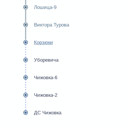
Лошица-9
Виктора Турова
Корзюки
Уборевича
Чижовка-6
Чижовка-2
ДС Чижовка