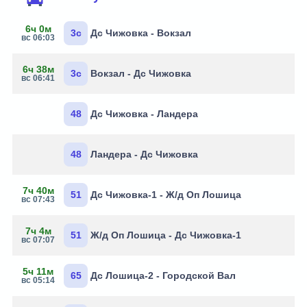
6ч 0м
3с
Дс Чижовка - Вокзал
вс 06:03
6ч 38м
3с
Вокзал - Дс Чижовка
вс 06:41
48
Дс Чижовка - Ландера
48
Ландера - Дс Чижовка
7ч 40м
51
Дс Чижовка-1 - Ж/д Оп Лошица
вс 07:43
7ч 4м
51
Ж/д Оп Лошица - Дс Чижовка-1
вс 07:07
5ч 11м
65
Дс Лошица-2 - Городской Вал
вс 05:14