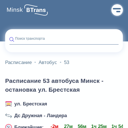
Minsk
Поиск транспорта
Расписание
Автобус
53
Расписание 53 автобуса Минск -
остановка ул. Брестская
ул. Брестская
Дс Дружная - Ландера
-2м
27м
56м
1ч 25м
1ч 54м
Ближайшие: