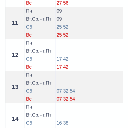
Вс
27
56
Пн
09
Вт,Ср,Чт,Пт
09
11
Сб
25
52
Вс
25
52
Пн
Вт,Ср,Чт,Пт
12
Сб
17
42
Вс
17
42
Пн
Вт,Ср,Чт,Пт
13
Сб
07
32
54
Вс
07
32
54
Пн
Вт,Ср,Чт,Пт
14
Сб
16
38