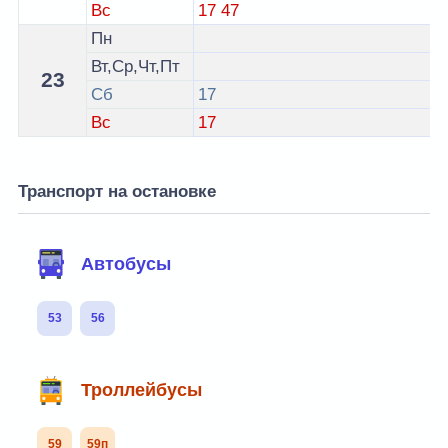
Вс
17
47
Пн
Вт,Ср,Чт,Пт
23
Сб
17
Вс
17
Транспорт на остановке
Автобусы
53
56
Троллейбусы
59
59п