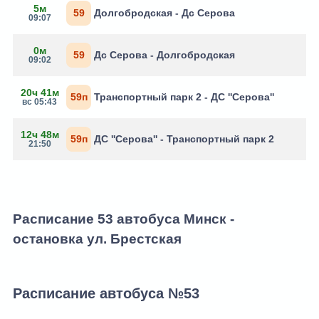
5м
59
Долгобродская - Дс Серова
09:07
0м
59
Дс Серова - Долгобродская
09:02
20ч 41м
59п
Транспортный парк 2 - ДС ''Серова''
вс 05:43
12ч 48м
59п
ДС ''Серова'' - Транспортный парк 2
21:50
Расписание 53 автобуса Минск -
остановка ул. Брестская
Расписание автобуса №53