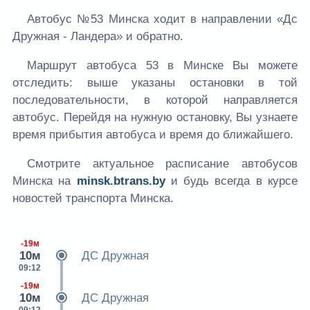
Автобус №53 Минска ходит в направлении «Дс
Дружная - Ландера» и обратно.
Маршрут автобуса 53 в Минске Вы можете
отследить: выше указаны остановки в той
последовательности, в которой направляется
автобус. Перейдя на нужную остановку, Вы узнаете
время прибытия автобуса и время до ближайшего.
Смотрите актуальное расписание автобусов
Минска на
minsk.btrans.by
и будь всегда в курсе
новостей транспорта Минска.
-19м
10м
ДС Дружная
09:12
-19м
10м
ДС Дружная