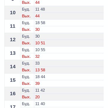
Вых.
44
Буд.
11
48
10
Вых.
44
Буд.
18
58
11
Вых.
30
Буд.
30
12
Вых.
10
51
Буд.
10
55
13
Вых.
32
Буд.
33
14
Вых.
13
58
Буд.
18
44
15
Вых.
39
Буд.
11
42
16
Вых.
20
Буд.
11
40
17