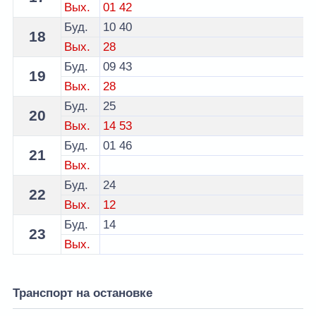
Вых.
01
42
Буд.
10
40
18
Вых.
28
Буд.
09
43
19
Вых.
28
Буд.
25
20
Вых.
14
53
Буд.
01
46
21
Вых.
Буд.
24
22
Вых.
12
Буд.
14
23
Вых.
Транспорт на остановке