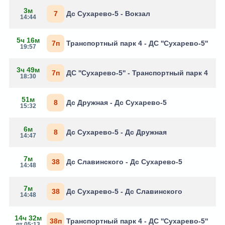
3м
7
Дс Сухарево-5 - Вокзал
14:44
5ч 16м
7п
Транспортный парк 4 - ДС ''Сухарево-5''
19:57
3ч 49м
7п
ДС ''Сухарево-5'' - Транспортный парк 4
18:30
51м
8
Дс Дружная - Дс Сухарево-5
15:32
6м
8
Дс Сухарево-5 - Дс Дружная
14:47
7м
38
Дс Славинского - Дс Сухарево-5
14:48
7м
38
Дс Сухарево-5 - Дс Славинского
14:48
14ч 32м
38п
Транспортный парк 4 - ДС ''Сухарево-5''
пт 05:13