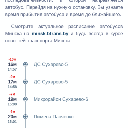
последовательности, в которой направляется
автобус. Перейдя на нужную остановку, Вы узнаете
время прибытия автобуса и время до ближайшего.
Смотрите актуальное расписание автобусов
Минска на
minsk.btrans.by
и будь всегда в курсе
новостей транспорта Минска.
-10м
16м
ДС Сухарево-5
14:57
-9м
17м
ДС Сухарево-5
14:58
-7м
19м
Микрорайон Сухарево-6
15:00
-6м
20м
Пимена Панченко
15:01