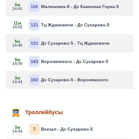
0м
116
Малиновка-8 - Дс Каменная Горка-5
14:41
11м
121
Тц Ждановичи - Дс Сухарево-5
14:52
5м
121
Дс Сухарево-5 - Тц Ждановичи
14:46
9м
163
Воронянского - Дс Сухарево-5
14:50
3м
163
Дс Сухарево-5 - Воронянского
14:44
Троллейбусы
3м
7
Вокзал - Дс Сухарево-5
14:44