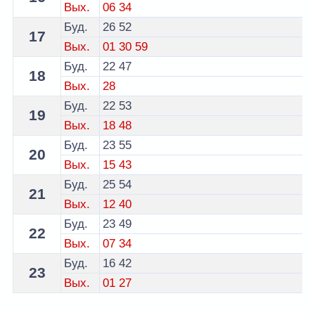
Вых.
06
34
Буд.
26
52
17
Вых.
01
30
59
Буд.
22
47
18
Вых.
28
Буд.
22
53
19
Вых.
18
48
Буд.
23
55
20
Вых.
15
43
Буд.
25
54
21
Вых.
12
40
Буд.
23
49
22
Вых.
07
34
Буд.
16
42
23
Вых.
01
27