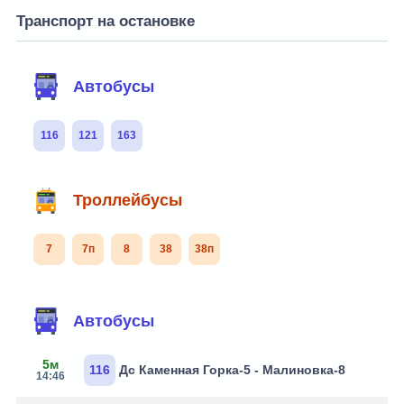
Транспорт на остановке
Автобусы
116
121
163
Троллейбусы
7
7п
8
38
38п
Автобусы
5м
116
Дс Каменная Горка-5 - Малиновка-8
14:46