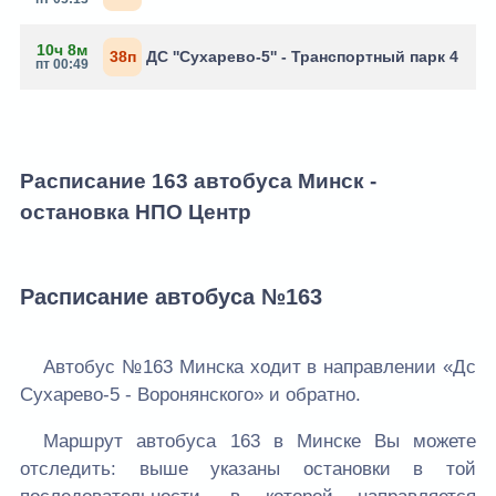
10ч 8м
38п
ДС ''Сухарево-5'' - Транспортный парк 4
пт 00:49
Расписание 163 автобуса Минск -
остановка НПО Центр
Расписание автобуса №163
Автобус №163 Минска ходит в направлении «Дс
Сухарево-5 - Воронянского» и обратно.
Маршрут автобуса 163 в Минске Вы можете
отследить: выше указаны остановки в той