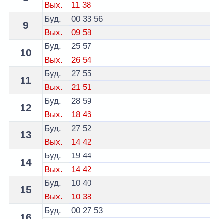
Вых.
11
38
Буд.
00
33
56
9
Вых.
09
58
Буд.
25
57
10
Вых.
26
54
Буд.
27
55
11
Вых.
21
51
Буд.
28
59
12
Вых.
18
46
Буд.
27
52
13
Вых.
14
42
Буд.
19
44
14
Вых.
14
42
Буд.
10
40
15
Вых.
10
38
Буд.
00
27
53
16