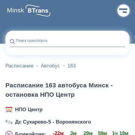
Minsk
Поиск транспорта
Расписание
Автобус
163
Расписание 163 автобуса Минск -
остановка НПО Центр
НПО Центр
Дс Сухарево-5 - Воронянского
-22м
3м
29м
59м
1ч 19м
Ближайшие: