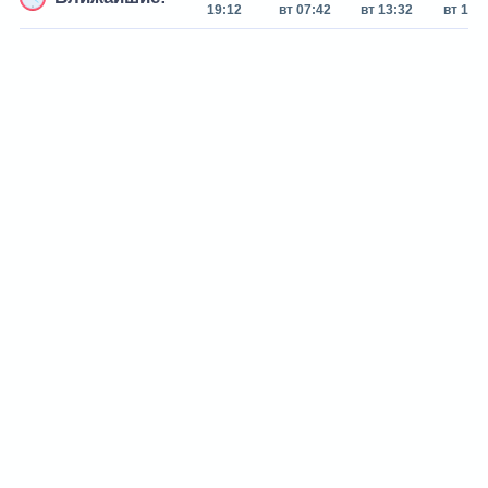
19:12
вт 07:42
вт 13:32
вт 19: