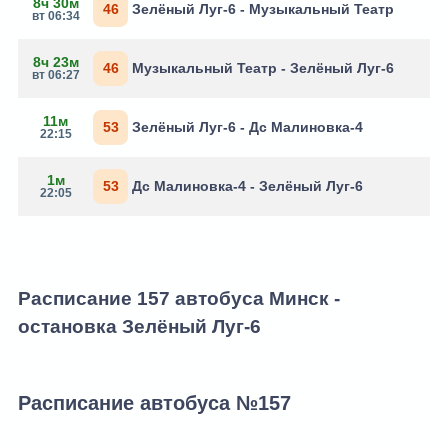
8ч 30м
46
Зелёный Луг-6 - Музыкальный Театр
вт 06:34
8ч 23м
46
Музыкальный Театр - Зелёный Луг-6
вт 06:27
11м
53
Зелёный Луг-6 - Дс Малиновка-4
22:15
1м
53
Дс Малиновка-4 - Зелёный Луг-6
22:05
Расписание 157 автобуса Минск -
остановка Зелёный Луг-6
Расписание автобуса №157