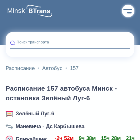
Minsk
Поиск транспорта
Расписание
Автобус
157
Расписание 157 автобуса Минск -
остановка Зелёный Луг-6
Зелёный Луг-6
Маневича - Дс Карбышева
-2ч 52м
9ч 38м
15ч 28м
21ч 
Ближайшие: