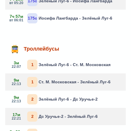
175с
Зелёный Луг-6 - Иосифа Лангбарда
вт 05:20
7ч 57м
175с
Иосифа Лангбарда - Зелёный Луг-6
вт 06:01
Троллейбусы
3м
1
Зелёный Луг-6 - Ст. М. Московская
22:07
9м
1
Ст. М. Московская - Зелёный Луг-6
22:13
9м
2
Зелёный Луг-6 - Дс Уручье-2
22:13
17м
2
Дс Уручье-2 - Зелёный Луг-6
22:21