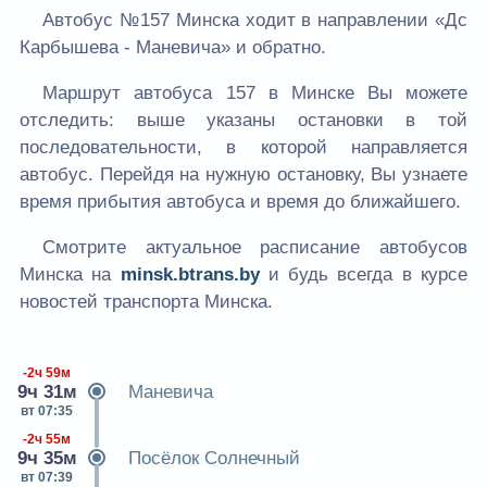
Автобус №157 Минска ходит в направлении «Дс
Карбышева - Маневича» и обратно.
Маршрут автобуса 157 в Минске Вы можете
отследить: выше указаны остановки в той
последовательности, в которой направляется
автобус. Перейдя на нужную остановку, Вы узнаете
время прибытия автобуса и время до ближайшего.
Смотрите актуальное расписание автобусов
Минска на
minsk.btrans.by
и будь всегда в курсе
новостей транспорта Минска.
-2ч 59м
9ч 31м
Маневича
вт 07:35
-2ч 55м
9ч 35м
Посёлок Солнечный
вт 07:39