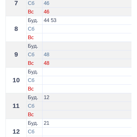
7
Сб
46
Вс
46
Буд.
44
53
8
Сб
Вс
Буд.
9
Сб
48
Вс
48
Буд.
10
Сб
Вс
Буд.
12
11
Сб
Вс
Буд.
21
12
Сб