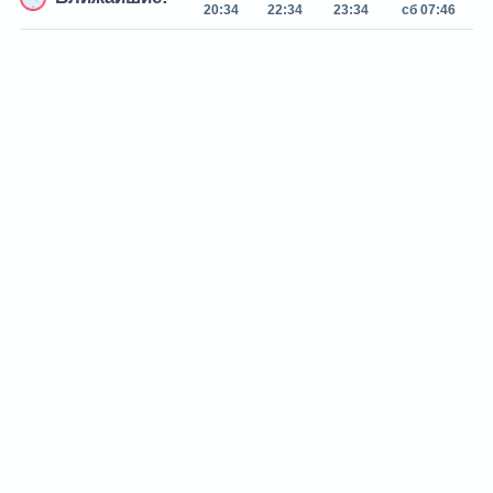
20:34
22:34
23:34
сб 07:46
с