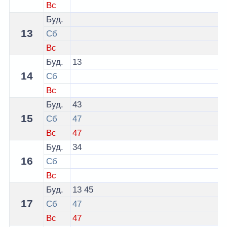
Вс
Буд.
13
Сб
Вс
Буд.
13
14
Сб
Вс
Буд.
43
15
Сб
47
Вс
47
Буд.
34
16
Сб
Вс
Буд.
13
45
17
Сб
47
Вс
47