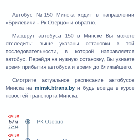
Автобус №150 Минска ходит в направлении
«Брилевичи - Рк Озерцо» и обратно.
Маршрут автобуса 150 в Минске Вы можете
отследить: выше указаны остановки в той
последовательности, в которой направляется
автобус. Перейдя на нужную остановку, Вы узнаете
время прибытия автобуса и время до ближайшего.
Смотрите актуальное расписание автобусов
Минска на
minsk.btrans.by
и будь всегда в курсе
новостей транспорта Минска.
-1ч 3м
57м
РК Озерцо
22:34
-1ч 3м