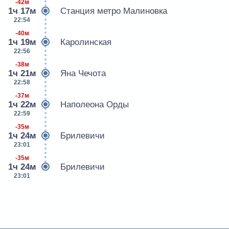
-42м
1ч 17м
Станция метро Малиновка
22:54
-40м
1ч 19м
Каролинская
22:56
-38м
1ч 21м
Яна Чечота
22:58
-37м
1ч 22м
Наполеона Орды
22:59
-35м
1ч 24м
Брилевичи
23:01
-35м
1ч 24м
Брилевичи
23:01