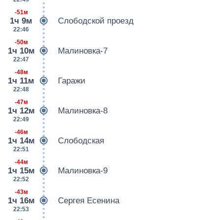
-51м
1ч 9м
Слободской проезд
22:46
-50м
1ч 10м
Малиновка-7
22:47
-48м
1ч 11м
Гаражи
22:48
-47м
1ч 12м
Малиновка-8
22:49
-46м
1ч 14м
Слободская
22:51
-44м
1ч 15м
Малиновка-9
22:52
-43м
1ч 16м
Сергея Есенина
22:53