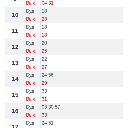
Вых.
04
31
Буд.
18
10
Вых.
28
Буд.
18
11
Вых.
18
Буд.
20
12
Вых.
25
Буд.
22
13
Вых.
27
Буд.
24
56
14
Вых.
29
Буд.
33
15
Вых.
31
Буд.
03
30
57
16
Вых.
33
Буд.
24
51
17