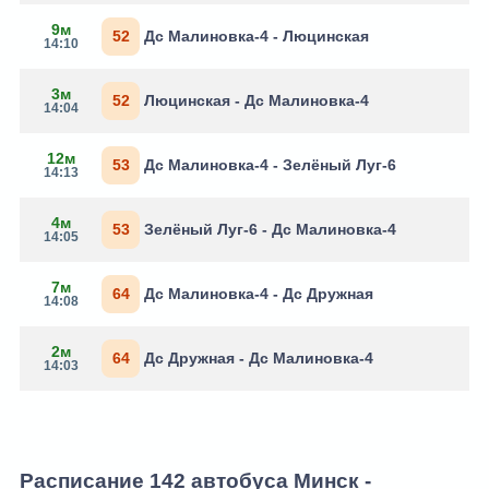
9м
52
Дс Малиновка-4 - Люцинская
14:10
3м
52
Люцинская - Дс Малиновка-4
14:04
12м
53
Дс Малиновка-4 - Зелёный Луг-6
14:13
4м
53
Зелёный Луг-6 - Дс Малиновка-4
14:05
7м
64
Дс Малиновка-4 - Дс Дружная
14:08
2м
64
Дс Дружная - Дс Малиновка-4
14:03
Расписание 142 автобуса Минск -