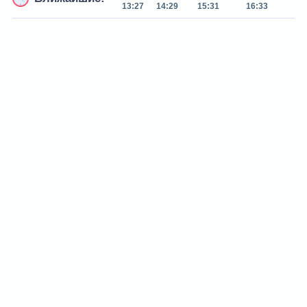
13:27
14:29
15:31
16:33
17