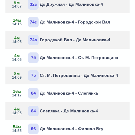
6м
32с
Дс Дружная - Дс Малиновка-4
14:07
14м
74с
Дс Малиновка-4 - Городской Вал
14:15
4м
74с
Городской Вал - Дс Малиновка-4
14:05
4м
75
Дс Малиновка-4 - Ст. М. Петровщина
14:05
8м
75
Ст. М. Петровщина - Дс Малиновка-4
14:09
16м
84
Дс Малиновка-4 - Слепянка
14:17
4м
84
Слепянка - Дс Малиновка-4
14:05
54м
96
Дс Малиновка-4 - Филиал Бгу
14:55