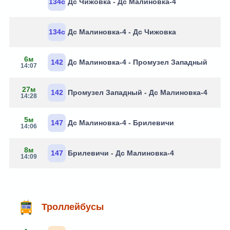
134с
Дс Чижовка - Дс Малиновка-4
134с
Дс Малиновка-4 - Дс Чижовка
6м
142
Дс Малиновка-4 - Промузел Западный
14:07
27м
142
Промузел Западный - Дс Малиновка-4
14:28
5м
147
Дс Малиновка-4 - Брилевичи
14:06
8м
147
Брилевичи - Дс Малиновка-4
14:09
Троллейбусы