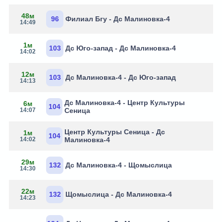
48м
96
Филиал Бгу - Дс Малиновка-4
14:49
1м
103
Дс Юго-запад - Дс Малиновка-4
14:02
12м
103
Дс Малиновка-4 - Дс Юго-запад
14:13
Дс Малиновка-4 - Центр Культуры
6м
104
14:07
Сеница
Центр Культуры Сеница - Дс
1м
104
14:02
Малиновка-4
29м
132
Дс Малиновка-4 - Щомыслица
14:30
22м
132
Щомыслица - Дс Малиновка-4
14:23