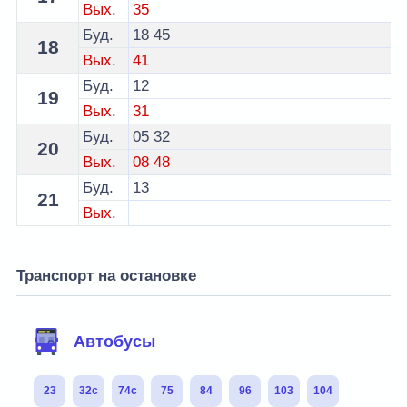
Вых.
35
Буд.
18
45
18
Вых.
41
Буд.
12
19
Вых.
31
Буд.
05
32
20
Вых.
08
48
Буд.
13
21
Вых.
Транспорт на остановке
Автобусы
23
32с
74с
75
84
96
103
104