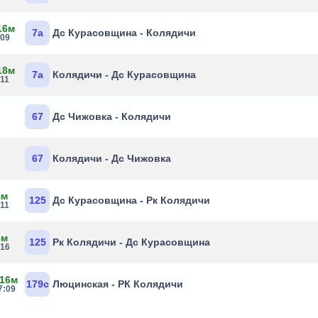
16м
7а
Дс Курасовщина - Колядичи
:09
18м
7а
Колядичи - Дс Курасовщина
:11
67
Дс Чижовка - Колядичи
67
Колядичи - Дс Чижовка
8м
125
Дс Курасовщина - Рк Колядичи
:11
3м
125
Рк Колядичи - Дс Курасовщина
:16
 16м
179с
Люцинская - РК Колядичи
7:09