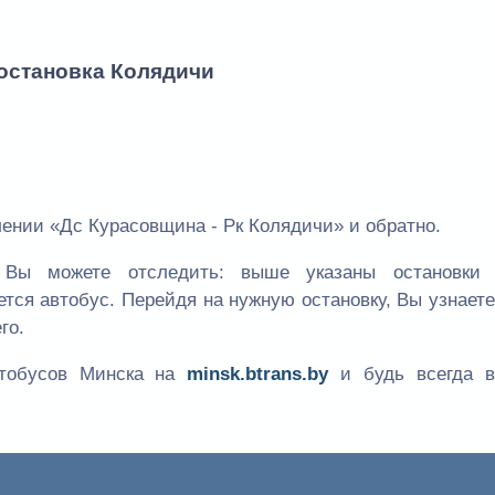
 остановка Колядичи
ении «Дс Курасовщина - Рк Колядичи» и обратно.
Вы можете отследить: выше указаны остановки
ется автобус. Перейдя на нужную остановку, Вы узнает
го.
втобусов Минска на
minsk.btrans.by
и будь всегда в