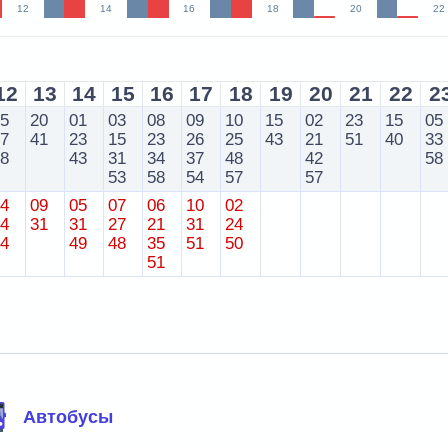
12
14
16
18
20
22
12
13
14
15
16
17
18
19
20
21
22
2
15
20
01
03
08
09
10
15
02
23
15
05
37
41
23
15
23
26
25
43
21
51
40
33
58
43
31
34
37
48
42
58
53
58
54
57
57
14
09
05
07
06
10
02
34
31
31
27
21
31
24
54
49
48
35
51
50
51
Автобусы