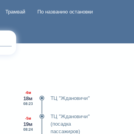
Трамвай
По названию остановки
-6м
ТЦ "Ждановичи"
18м
08:23
ТЦ "Ждановичи"
-5м
(посадка
19м
08:24
пассажиров)