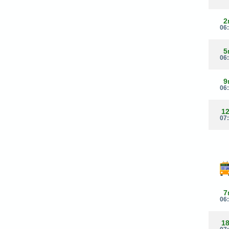
2
06
5
06
9
06
1
07
7
06
1