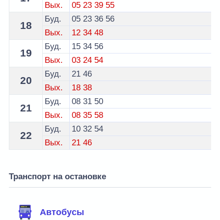
Вых.
05
23
39
55
Буд.
05
23
36
56
18
Вых.
12
34
48
Буд.
15
34
56
19
Вых.
03
24
54
Буд.
21
46
20
Вых.
18
38
Буд.
08
31
50
21
Вых.
08
35
58
Буд.
10
32
54
22
Вых.
21
46
Транспорт на остановке
Автобусы