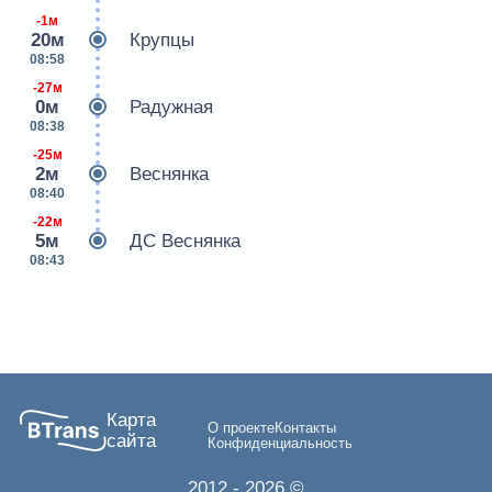
-1м
20м
Крупцы
08:58
-27м
0м
Радужная
08:38
-25м
2м
Веснянка
08:40
-22м
5м
ДС Веснянка
08:43
Карта
О проекте
Контакты
сайта
Конфиденциальность
2012
- 2026 ©