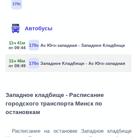
170с
Маршруты через остановку
Автобусы
11ч 41м
170с
Ас Юго-западная - Западное Кладбище
пт 09:44
11ч 46м
170с
Западное Кладбище - Ас Юго-западная
пт 09:49
Западное кладбище - Расписание
городского транспорта Минск по
остановкам
Расписание на остановке Западное кладбище