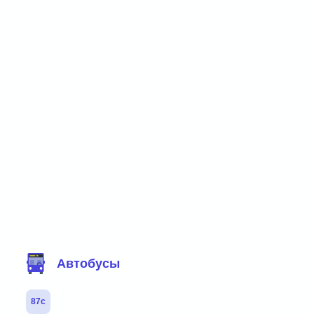
Фильтр маршрутов
Автобусы
87с