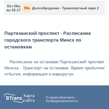
81ч 58м
59к
Долгобродская - Транспортный парк 2
вс 22:17
Партизанский проспект - Расписание
городского транспорта Минск по
остановкам
Расписание на остановке Партизанский проспект
Минска . Транспорт на остановке. Время прибытия/
отбытия, информация о маршрутах.
Карта
О проекте
Контакты
сайта
Конфиденциальность