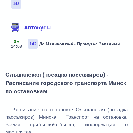
142
Маршруты через остановку
Автобусы
8м
142
Дс Малиновка-4 - Промузел Западный
14:08
Ольшанская (посадка пассажиров) -
Расписание городского транспорта Минск
по остановкам
Расписание на остановке Ольшанская (посадка
пассажиров) Минска . Транспорт на остановке.
Время прибытия/отбытия, информация о
маршрутах.