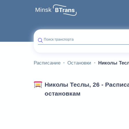
Minsk
Поиск транспорта
Расписание
Остановки
Николы Тесл
Николы Теслы, 26 - Распис
остановкам