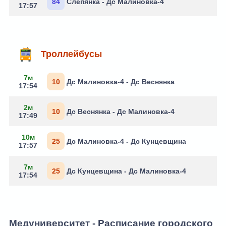
84
Слепянка - Дс Малиновка-4
17:57
Троллейбусы
7м
10
Дс Малиновка-4 - Дс Веснянка
17:54
2м
10
Дс Веснянка - Дс Малиновка-4
17:49
10м
25
Дс Малиновка-4 - Дс Кунцевщина
17:57
7м
25
Дс Кунцевщина - Дс Малиновка-4
17:54
Медуниверситет - Расписание городского